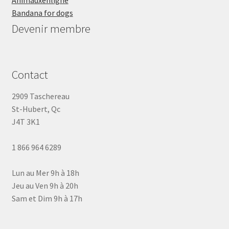
Animauxenligne
Bandana for dogs
Devenir membre
Contact
2909 Taschereau
St-Hubert, Qc
J4T 3K1
1 866 964 6289
Lun au Mer 9h à 18h
Jeu au Ven 9h à 20h
Sam et Dim 9h à 17h