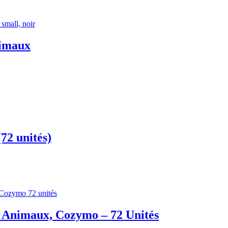
nimaux
72 unités)
 Animaux, Cozymo – 72 Unités