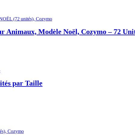
our Animaux, Modèle Noël, Cozymo – 72 Uni
tés par Taille