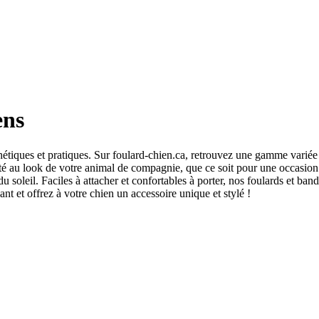
ens
hétiques et pratiques. Sur foulard-chien.ca, retrouvez une gamme variée d
ité au look de votre animal de compagnie, que ce soit pour une occasion 
u soleil. Faciles à attacher et confortables à porter, nos foulards et ba
t et offrez à votre chien un accessoire unique et stylé !