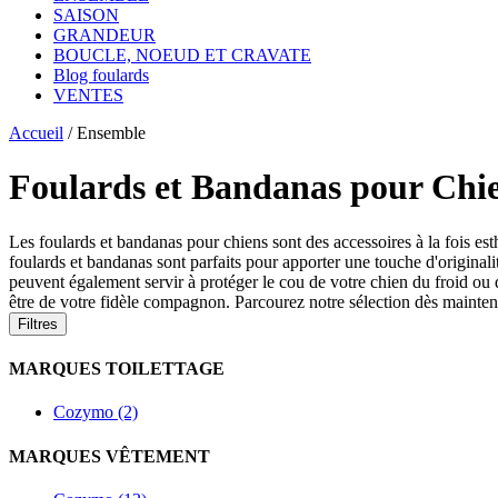
SAISON
GRANDEUR
BOUCLE, NOEUD ET CRAVATE
Blog foulards
VENTES
Accueil
/
Ensemble
Foulards et Bandanas pour Chi
Les foulards et bandanas pour chiens sont des accessoires à la fois est
foulards et bandanas sont parfaits pour apporter une touche d'original
peuvent également servir à protéger le cou de votre chien du froid ou d
être de votre fidèle compagnon. Parcourez notre sélection dès maintenan
Filtres
MARQUES TOILETTAGE
Cozymo (2)
MARQUES VÊTEMENT