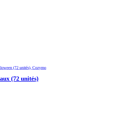
ux (72 unités)