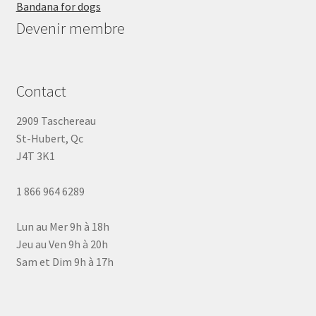
Bandana for dogs
Devenir membre
Contact
2909 Taschereau
St-Hubert, Qc
J4T 3K1
1 866 964 6289
Lun au Mer 9h à 18h
Jeu au Ven 9h à 20h
Sam et Dim 9h à 17h