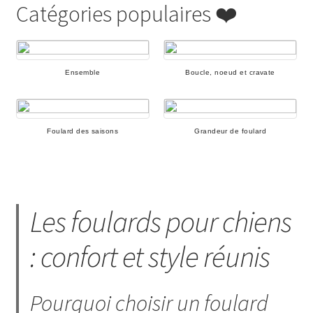
Catégories populaires ❤️
Ensemble
Boucle, noeud et cravate
Foulard des saisons
Grandeur de foulard
Les foulards pour chiens
: confort et style réunis
Pourquoi choisir un foulard