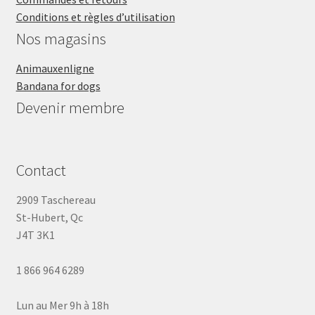
Conditions et règles d’utilisation
Nos magasins
Animauxenligne
Bandana for dogs
Devenir membre
Contact
2909 Taschereau
St-Hubert, Qc
J4T 3K1
1 866 964 6289
Lun au Mer 9h à 18h