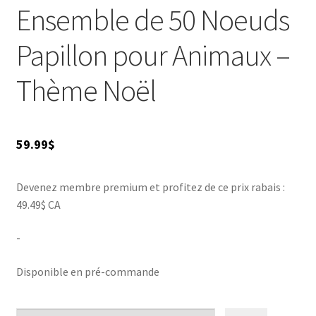
Ensemble de 50 Noeuds
Papillon pour Animaux –
Thème Noël
59.99
$
Devenez membre premium et profitez de ce prix rabais :
49.49$ CA
-
Disponible en pré-commande
quantité