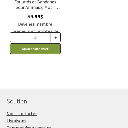
Foulards et Bandanas
pour Animaux, Motif
Camo – Kit de 72 Unités,
59.99
$
Cozymo
Devenez membre
premium et profitez de
-
+
ce prix rabais : 49.49$ CA
Ajouter au panier
Soutien
Nous contacter
Livraisons
Commandes et retours