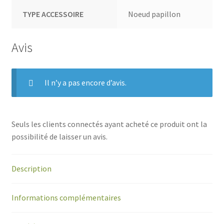
TYPE ACCESSOIRE
Noeud papillon
Avis
Il n’y a pas encore d’avis.
Seuls les clients connectés ayant acheté ce produit ont la
possibilité de laisser un avis.
Description
Informations complémentaires