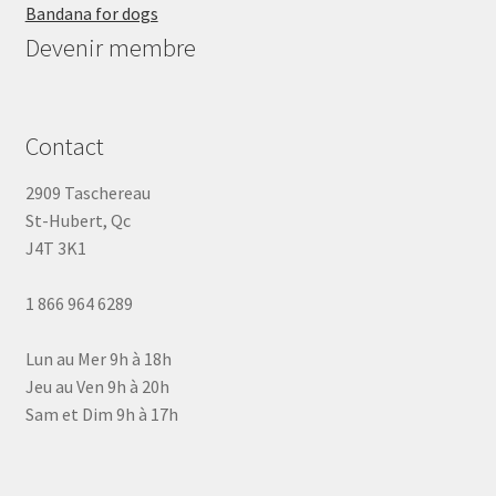
Bandana for dogs
Devenir membre
Contact
2909 Taschereau
St-Hubert, Qc
J4T 3K1
1 866 964 6289
Lun au Mer 9h à 18h
Jeu au Ven 9h à 20h
Sam et Dim 9h à 17h