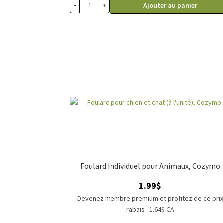
-
+
Ajouter au panier
Foulard Individuel pour Animaux, Cozymo
1.99
$
Devenez membre premium et profitez de ce pri
rabais : 1.64$ CA