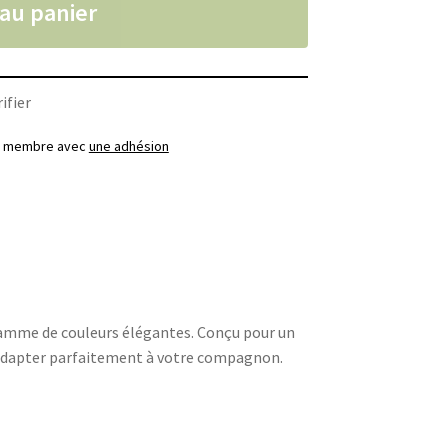
 au panier
ifier
ez membre avec
une adhésion
gamme de couleurs élégantes. Conçu pour un
 s’adapter parfaitement à votre compagnon.