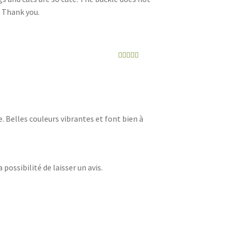
. Thank you.
Note
5
sur 5
e. Belles couleurs vibrantes et font bien à
possibilité de laisser un avis.