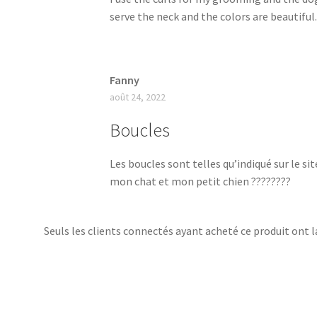
serve the neck and the colors are beautiful
Fanny
août 24, 2022
Boucles
Les boucles sont telles qu’indiqué sur le sit
mon chat et mon petit chien ????????
Seuls les clients connectés ayant acheté ce produit ont la 