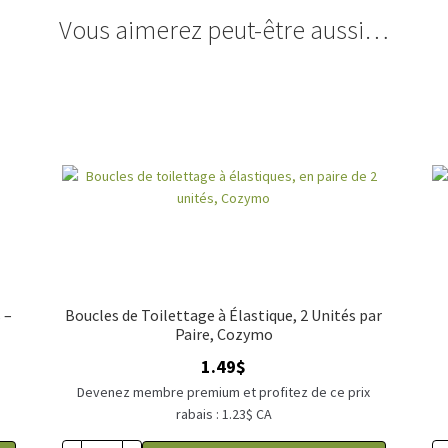
Vous aimerez peut-être aussi…
 –
Boucles de Toilettage à Élastique, 2 Unités par
Paire, Cozymo
1.49
$
x
Devenez membre premium et profitez de ce prix
rabais : 1.23$ CA