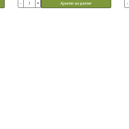
-
+
-
Ajouter au panier
x