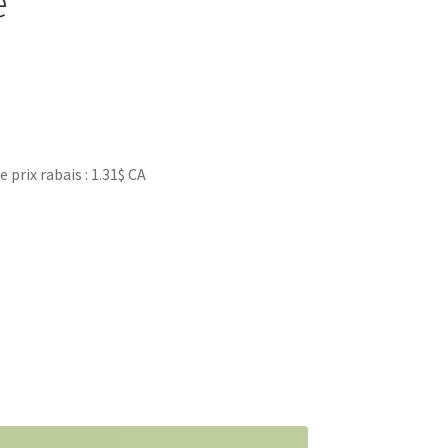
e
rix rabais : 1.31$ CA