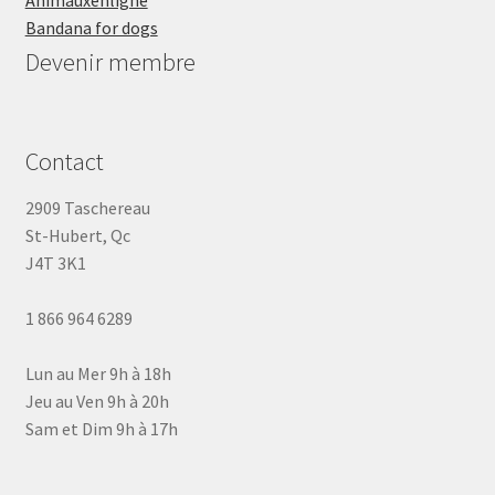
Animauxenligne
Bandana for dogs
Devenir membre
Contact
2909 Taschereau
St-Hubert, Qc
J4T 3K1
1 866 964 6289
Lun au Mer 9h à 18h
Jeu au Ven 9h à 20h
Sam et Dim 9h à 17h